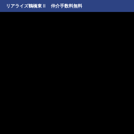
リアライズ鶴橋東Ⅱ 仲介手数料無料