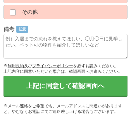
その他
備考
任意
※
利用規約
及び
プライバシーポリシー
を必ずお読みください。
上記内容に同意いただいた場合は、確認画面へお進みください。
上記に同意して確認画面へ
※メール連絡をご希望でも、メールアドレスに間違いがあります
と、やむなくお電話にてご連絡差し上げる場合もございます。