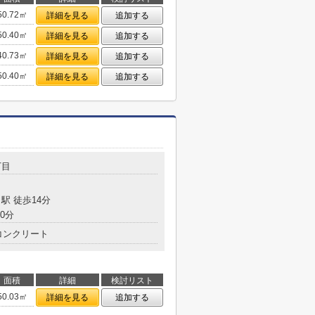
50.72㎡
詳細を見る
追加する
50.40㎡
詳細を見る
追加する
40.73㎡
詳細を見る
追加する
50.40㎡
詳細を見る
追加する
丁目
駅 徒歩14分
0分
コンクリート
面積
詳細
検討リスト
50.03㎡
詳細を見る
追加する