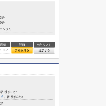
目
3分
0分
コンクリート
面積
詳細
検討リスト
3.59㎡
詳細を見る
追加する
目
駅 徒歩21分
ヶ丘
」駅 徒歩23分
鉄骨