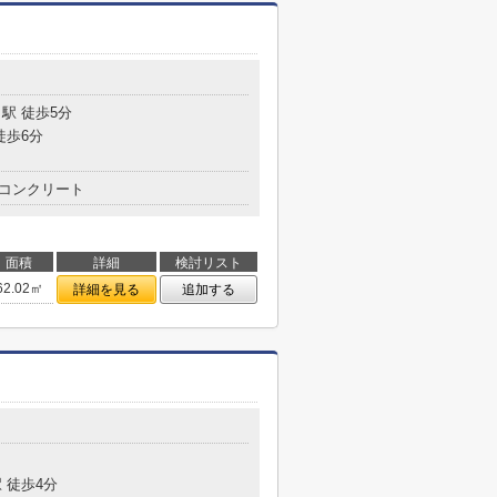
駅 徒歩5分
徒歩6分
コンクリート
面積
詳細
検討リスト
62.02㎡
詳細を見る
追加する
 徒歩4分