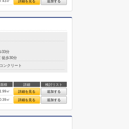
7.43㎡
詳細を見る
追加する
歩33分
 徒歩30分
コンクリート
面積
詳細
検討リスト
1.99㎡
詳細を見る
追加する
0.39㎡
詳細を見る
追加する