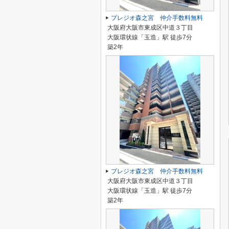
プレジオ森之宮 仲介手数料無料
大阪府大阪市東成区中道３丁目
大阪環状線「玉造」駅 徒歩7分
築2年
プレジオ森之宮 仲介手数料無料
大阪府大阪市東成区中道３丁目
大阪環状線「玉造」駅 徒歩7分
築2年