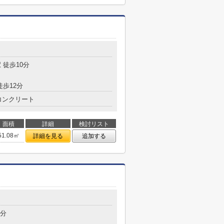
 徒歩10分
徒歩12分
コンクリート
面積
詳細
検討リスト
51.08㎡
詳細を見る
追加する
4分