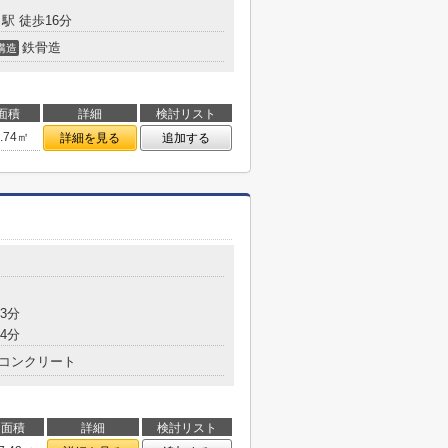
駅 徒歩16分
鉄骨造
構造
面積
詳細
検討リスト
6.74㎡
詳細を見る
追加する
目
3分
4分
コンクリート
面積
詳細
検討リスト