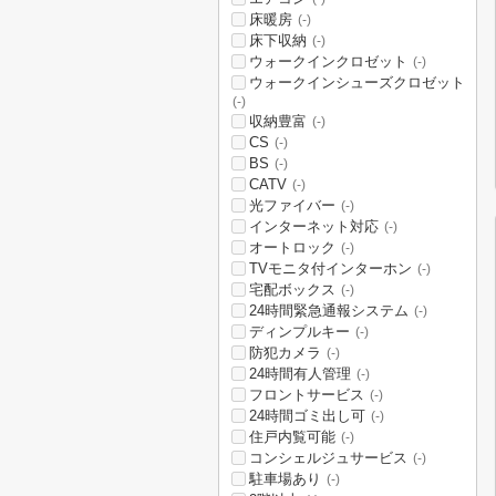
床暖房
(-)
床下収納
(-)
ウォークインクロゼット
(-)
ウォークインシューズクロゼット
(-)
収納豊富
(-)
CS
(-)
BS
(-)
CATV
(-)
光ファイバー
(-)
インターネット対応
(-)
オートロック
(-)
TVモニタ付インターホン
(-)
宅配ボックス
(-)
24時間緊急通報システム
(-)
ディンプルキー
(-)
防犯カメラ
(-)
24時間有人管理
(-)
フロントサービス
(-)
24時間ゴミ出し可
(-)
住戸内覧可能
(-)
コンシェルジュサービス
(-)
駐車場あり
(-)