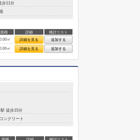
徒歩11分
造
面積
詳細
検討リスト
0.00㎡
詳細を見る
追加する
0.00㎡
詳細を見る
追加する
駅 徒歩15分
コンクリート
面積
詳細
検討リスト