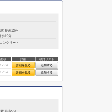
駅 徒歩13分
徒歩19分
コンクリート
面積
詳細
検討リスト
3.70㎡
詳細を見る
追加する
3.70㎡
詳細を見る
追加する
駅 徒歩5分