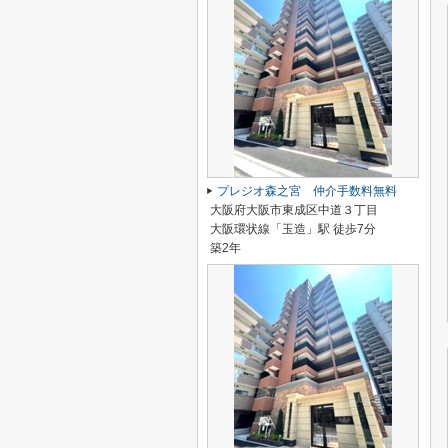
プレジオ森之宮 仲介手数料無料
大阪府大阪市東成区中道３丁目
大阪環状線「玉造」駅 徒歩7分
築2年