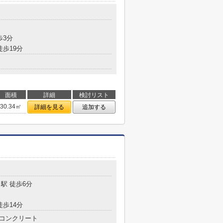
歩3分
徒歩19分
面積
詳細
検討リスト
30.34㎡
詳細を見る
追加する
駅 徒歩6分
徒歩14分
コンクリート