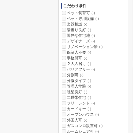
こだわり条件
ペット飼育可
(-)
ペット専用設備
(-)
楽器相談
(-)
陽当り良好
(-)
閑静な住宅地
(-)
デザイナーズ
(-)
リノベーション済
(-)
保証人不要
(-)
事務所可
(-)
２人入居可
(-)
バリアフリー
(-)
分割可
(-)
分譲タイプ
(-)
管理人常駐
(-)
眺望良好
(-)
二世帯住宅
(-)
フリーレント
(-)
カードキー
(-)
オープンハウス
(-)
外国人可
(-)
ガスコンロ設置可
(-)
ルームシェア可
(-)