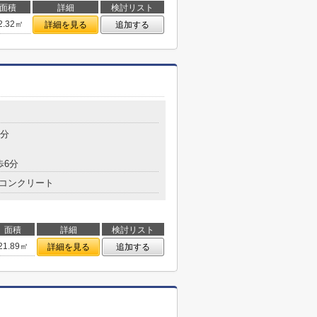
面積
詳細
検討リスト
2.32㎡
詳細を見る
追加する
2分
歩6分
コンクリート
面積
詳細
検討リスト
21.89㎡
詳細を見る
追加する