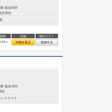
駅 徒歩20分
徒歩20分
造
面積
詳細
検討リスト
0.85㎡
詳細を見る
追加する
目
駅 徒歩18分
9分
コンクリート