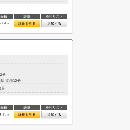
面積
詳細
検討リスト
2.84㎡
詳細を見る
追加する
目
2分
駅 徒歩12分
鉄骨
面積
詳細
検討リスト
1.15㎡
詳細を見る
追加する