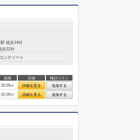
駅 徒歩14分
徒歩22分
コンクリート
面積
詳細
検討リスト
32.08㎡
詳細を見る
追加する
32.08㎡
詳細を見る
追加する