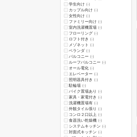
学生向け
(-)
カップル向け
(-)
女性向け
(-)
ファミリー向け
(-)
室内洗濯機置場
(-)
フローリング
(-)
ロフト付き
(-)
メゾネット
(-)
ベランダ
(-)
バルコニー
(-)
ルーフバルコニー
(-)
オール電化
(-)
エレベーター
(-)
照明器具付き
(-)
駐輪場
(-)
バイク置場あり
(-)
家具・家電付き
(-)
洗濯機置場有
(-)
外観タイル張り
(-)
コンロ２口以上
(-)
食器洗い乾燥機
(-)
システムキッチン
(-)
対面式キッチン
(-)