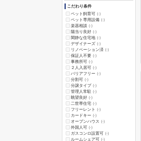
こだわり条件
ペット飼育可
(-)
ペット専用設備
(-)
楽器相談
(-)
陽当り良好
(-)
閑静な住宅地
(-)
デザイナーズ
(-)
リノベーション済
(-)
保証人不要
(-)
事務所可
(-)
２人入居可
(-)
バリアフリー
(-)
分割可
(-)
分譲タイプ
(-)
管理人常駐
(-)
眺望良好
(-)
二世帯住宅
(-)
フリーレント
(-)
カードキー
(-)
オープンハウス
(-)
外国人可
(-)
ガスコンロ設置可
(-)
ルームシェア可
(-)