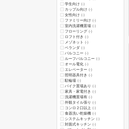
学生向け
(-)
カップル向け
(-)
女性向け
(-)
ファミリー向け
(-)
室内洗濯機置場
(-)
フローリング
(-)
ロフト付き
(-)
メゾネット
(-)
ベランダ
(-)
バルコニー
(-)
ルーフバルコニー
(-)
オール電化
(-)
エレベーター
(-)
照明器具付き
(-)
駐輪場
(-)
バイク置場あり
(-)
家具・家電付き
(-)
洗濯機置場有
(-)
外観タイル張り
(-)
コンロ２口以上
(-)
食器洗い乾燥機
(-)
システムキッチン
(-)
対面式キッチン
(-)