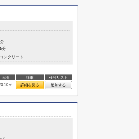
5分
5分
コンクリート
面積
詳細
検討リスト
23.10㎡
詳細を見る
追加する
目