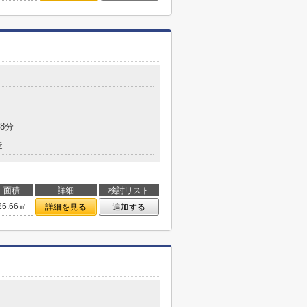
8分
造
面積
詳細
検討リスト
26.66㎡
詳細を見る
追加する
目