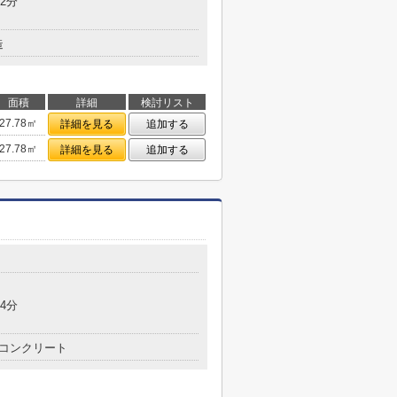
2分
造
面積
詳細
検討リスト
27.78㎡
詳細を見る
追加する
27.78㎡
詳細を見る
追加する
4分
コンクリート