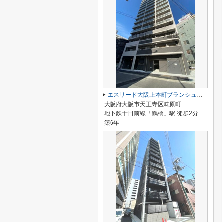
エスリード大阪上本町ブランシュ 仲介手数料無料
大阪府大阪市天王寺区味原町
地下鉄千日前線「鶴橋」駅 徒歩2分
築6年