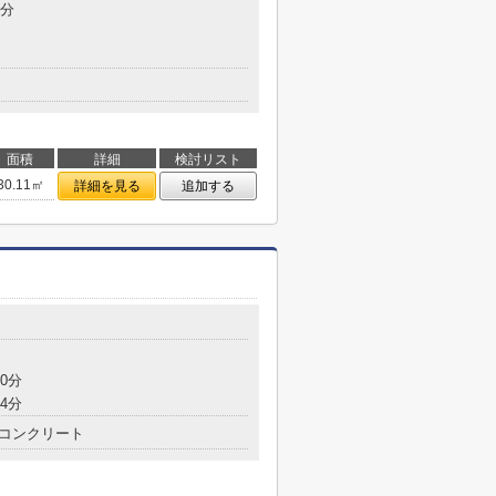
9分
面積
詳細
検討リスト
30.11㎡
詳細を見る
追加する
0分
4分
コンクリート