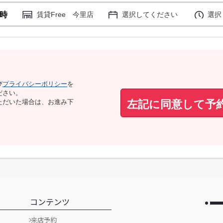
時
賃貸Free 今里店
選択してください
選択
び
プライバシーポリシー
を
ださい。
左記に同意して予
ただいた場合は、お進み下
コンテンツ
来店予約