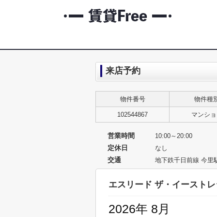
来店予約
物件番号
物件種
102544867
マンショ
営業時間
10:00～20:00
定休日
なし
交通
地下鉄千日前線 今里
エスリード ザ・イースト
2026年 8月