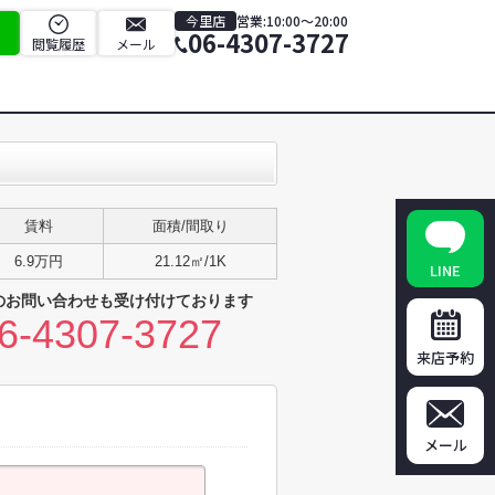
今里店
営業:10:00～20:00
06-4307-3727
閲覧履歴
メール
賃料
面積/間取り
6.9万円
21.12㎡/1K
LINE
のお問い合わせも受け付けております
6-4307-3727
来店予約
メール