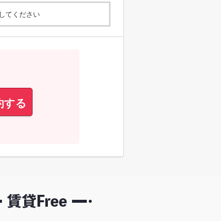
してください
約する