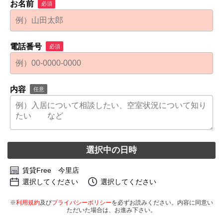
お名前
必須
電話番号
必須
内容
任意
選択中の日時
賃貸Free 今里店
選択してください
選択してください
※
利用規約
及び
プライバシーポリシー
を必ずお読みください。内容に同意い
ただいた場合は、お進み下さい。