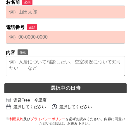
お名前
必須
電話番号
必須
内容
任意
選択中の日時
賃貸Free 今里店
選択してください
選択してください
※
利用規約
及び
プライバシーポリシー
を必ずお読みください。内容に同意い
ただいた場合は、お進み下さい。