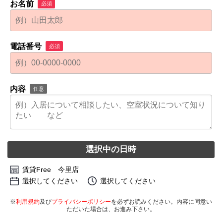
お名前
必須
電話番号
必須
内容
任意
選択中の日時
賃貸Free 今里店
選択してください
選択してください
※
利用規約
及び
プライバシーポリシー
を必ずお読みください。内容に同意い
ただいた場合は、お進み下さい。