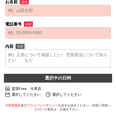
お名前
必須
電話番号
必須
内容
任意
選択中の日時
賃貸Free 今里店
選択してください
選択してください
※
利用規約
及び
プライバシーポリシー
を必ずお読みください。内容に同意い
ただいた場合は、お進み下さい。