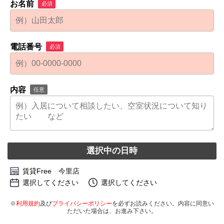
お名前
必須
電話番号
必須
内容
任意
選択中の日時
賃貸Free 今里店
選択してください
選択してください
※
利用規約
及び
プライバシーポリシー
を必ずお読みください。内容に同意い
ただいた場合は、お進み下さい。