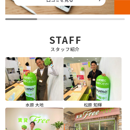
STAFF
スタッフ紹介
水原 大地
松原 知輝