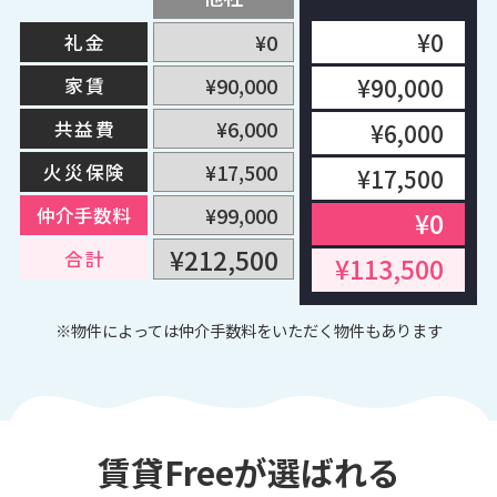
¥0
¥0
礼金
¥90,000
¥90,000
家賃
¥6,000
共益費
¥6,000
¥17,500
火災保険
¥17,500
¥99,000
仲介手数料
¥0
¥212,500
合計
¥113,500
※物件によっては仲介手数料をいただく物件もあります
賃貸Freeが選ばれる