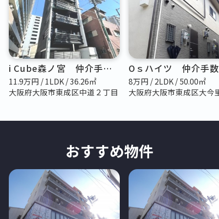
i Cube森ノ宮 仲介手数料無料
11.9
万円 / 1LDK / 36.26㎡
8
万円 / 2LDK / 50.00㎡
大阪府大阪市東成区中道２丁目
おすすめ物件