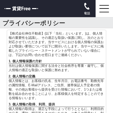
電話
プライバシーポリシー
【株式会社伸住不動産】(以下「当社」といいます。)は、個人情
報の重要性を認識し、その適正な取扱い保護に関し、次のとおり
対応させていただきます。当サービスにおける個人情報の保護お
よび取扱い要領について以下に開示いたします。当サービスに掲
載したプライバシー・ステートメントが守られていない場合に
は、下記のお問い合わせ窓口までご連絡ください。
1. 個人情報保護の方針
当社は個人情報保護に関する法令と社会秩序を尊重・厳守し、個
人情報の適正な取扱いと保護に努めます。
2. 個人情報の定義
個人情報とは、お客様の氏名、生年月日、お電話番号、勤務先等
の属性情報、E-Mailアドレス、ご住所、連帯保証人予定者の情
報、その他お客様から提供を受けた情報において、1つまたは複
数を組み合わせることにより、お客様個人を特定することのでき
る情報をいいます。
3. 個人情報の取得、利用、提供
個人情報の取得は、適正な手段によって行うとともに、利用目的