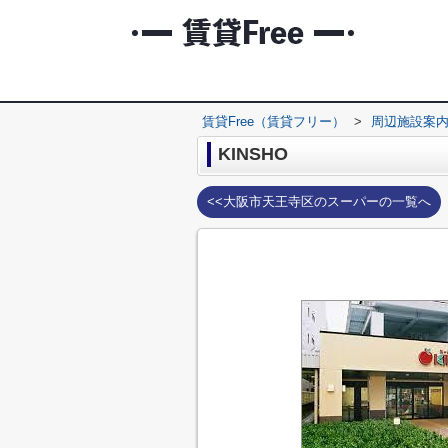
賃貸Free（賃貸フリー）
>
周辺施設案
KINSHO
<<大阪市天王寺区のスーパーの一覧へ