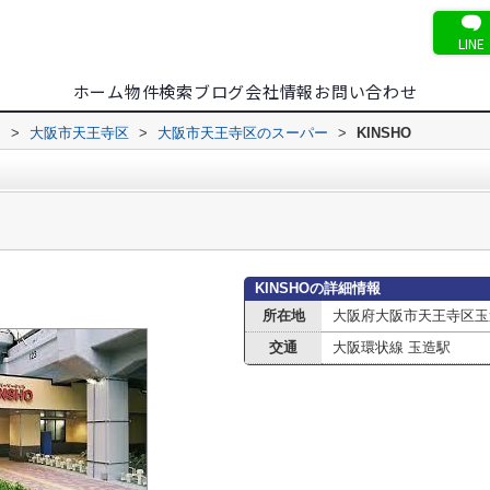
LINE
ホーム
物件検索
ブログ
会社情報
お問い合わせ
内
>
大阪市天王寺区
>
大阪市天王寺区のスーパー
>
KINSHO
KINSHOの詳細情報
所在地
大阪府大阪市天王寺区玉
交通
大阪環状線 玉造駅