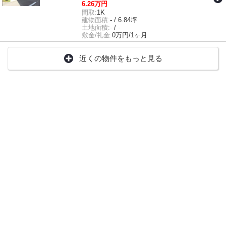
6.26万円
間取:
1K
建物面積:
- / 6.84坪
土地面積:
- / -
敷金/礼金:
0万円/1ヶ月
近くの物件をもっと見る