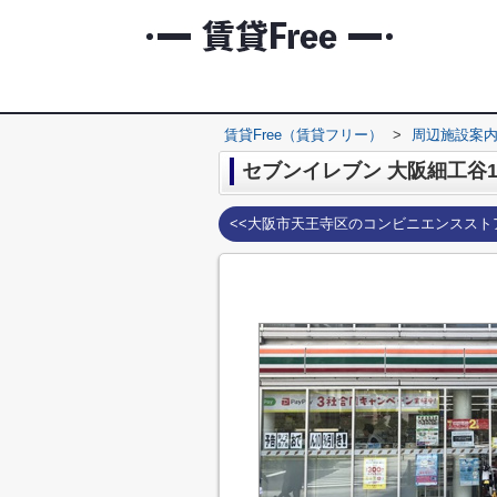
賃貸Free（賃貸フリー）
>
周辺施設案
セブンイレブン 大阪細工谷
<<大阪市天王寺区のコンビニエンススト