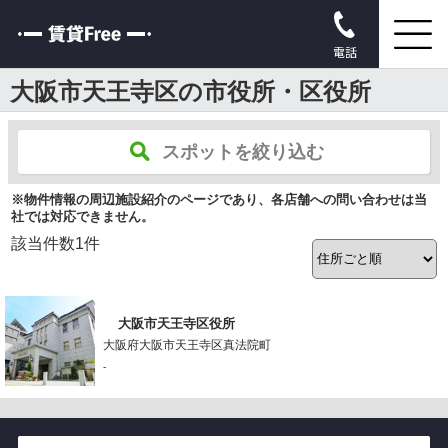
電話
大阪市天王寺区の市役所・区役所
スポットを絞り込む
※物件情報の周辺施設紹介のページであり、各店舗への問い合わせは当
社では対応できません。
該当件数
1
件
大阪市天王寺区役所
大阪府大阪市天王寺区真法院町
-