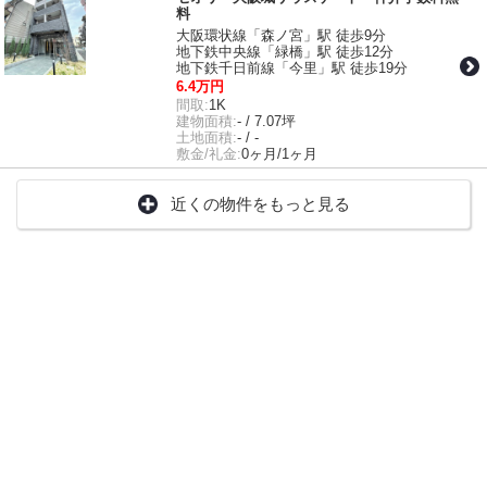
料
大阪環状線「森ノ宮」駅 徒歩9分
地下鉄中央線「緑橋」駅 徒歩12分
地下鉄千日前線「今里」駅 徒歩19分
6.4万円
間取:
1K
建物面積:
- / 7.07坪
土地面積:
- / -
敷金/礼金:
0ヶ月/1ヶ月
近くの物件をもっと見る