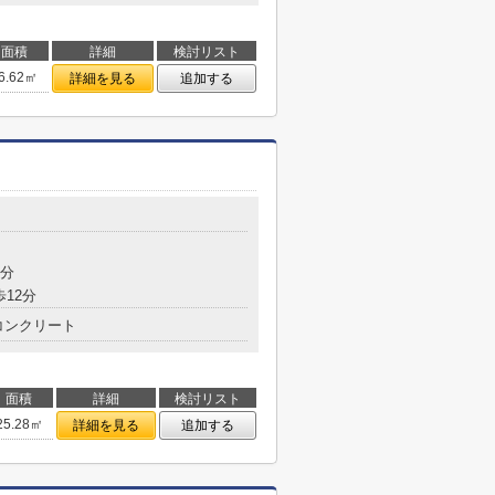
面積
詳細
検討リスト
6.62㎡
詳細を見る
追加する
目
8分
歩12分
コンクリート
面積
詳細
検討リスト
25.28㎡
詳細を見る
追加する