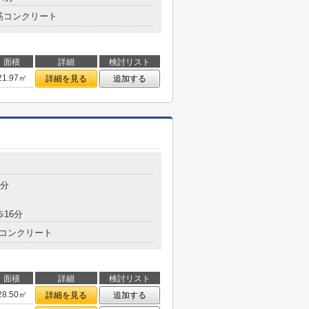
筋コンクリート
面積
詳細
検討リスト
21.97㎡
詳細を見る
追加する
目
6分
歩16分
コンクリート
面積
詳細
検討リスト
28.50㎡
詳細を見る
追加する