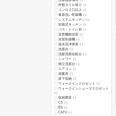
(-)
外観タイル張り
(-)
コンロ２口以上
(-)
食器洗い乾燥機
(-)
システムキッチン
(-)
対面式キッチン
(-)
バス・トイレ別
(-)
追焚機能浴室
(-)
浴室乾燥機
(-)
温水洗浄便座
(-)
洗面台
(-)
洗髪洗面化粧台
(-)
シャワー
(-)
独立洗面台
(-)
エアコン
(-)
床暖房
(-)
床下収納
(-)
ウォークインクロゼット
(-)
ウォークインシューズクロゼット
(-)
収納豊富
(-)
CS
(-)
BS
(-)
CATV
(-)