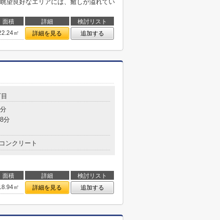
眺望良好なエリアには、癒しが溢れてい
面積
詳細
検討リスト
22.24㎡
詳細を見る
追加する
丁目
1分
8分
コンクリート
面積
詳細
検討リスト
18.94㎡
詳細を見る
追加する