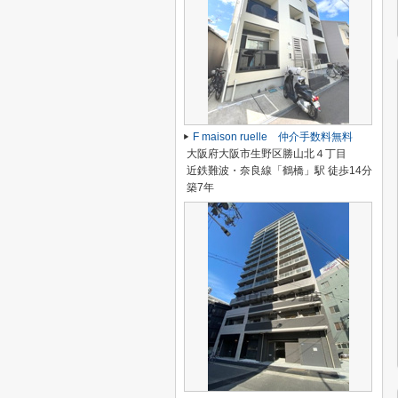
F maison ruelle 仲介手数料無料
大阪府大阪市生野区勝山北４丁目
近鉄難波・奈良線「鶴橋」駅 徒歩14分
築7年