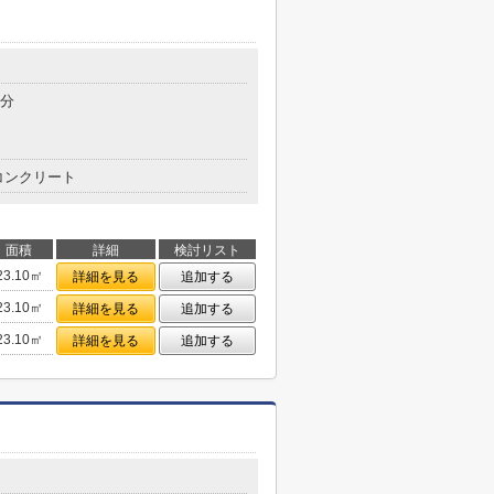
目
7分
コンクリート
面積
詳細
検討リスト
23.10㎡
詳細を見る
追加する
23.10㎡
詳細を見る
追加する
23.10㎡
詳細を見る
追加する
目