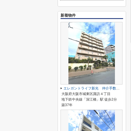
新着物件
エレガントライフ新光 仲介手数料無料
大阪府大阪市城東区諏訪４丁目
地下鉄中央線「深江橋」駅 徒歩2分
築37年