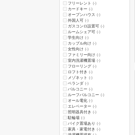
フリーレント
(-)
カードキー
(-)
オープンハウス
(-)
外国人可
(-)
ガスコンロ設置可
(-)
ルームシェア可
(-)
学生向け
(-)
カップル向け
(-)
女性向け
(-)
ファミリー向け
(-)
室内洗濯機置場
(-)
フローリング
(-)
ロフト付き
(-)
メゾネット
(-)
ベランダ
(-)
バルコニー
(-)
ルーフバルコニー
(-)
オール電化
(-)
エレベーター
(-)
照明器具付き
(-)
駐輪場
(-)
バイク置場あり
(-)
家具・家電付き
(-)
洗濯機置場有