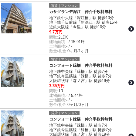
賃貸｜マンション
カサグランデ深江 仲介手数料無料
地下鉄中央線「深江橋」駅 徒歩10分
地下鉄千日前線「新深江」駅 徒歩15分
近鉄大阪線「今里」駅 徒歩10分
9.7万円
間取:
2LDK
建物面積:
- / 15.91坪
土地面積:
- / -
敷金/礼金:
0ヶ月/1ヶ月
賃貸｜マンション
コンフォート緑橋 仲介手数料無料
地下鉄中央線「緑橋」駅 徒歩7分
地下鉄今里筋線「緑橋」駅 徒歩7分
大阪環状線「森ノ宮」駅 徒歩19分
3.35万円
間取:
1R
建物面積:
- / 5.44坪
土地面積:
- / -
敷金/礼金:
0ヶ月/0ヶ月
賃貸｜マンション
コンフォート緑橋 仲介手数料無料
地下鉄中央線「緑橋」駅 徒歩7分
地下鉄今里筋線「緑橋」駅 徒歩7分
大阪環状線「森ノ宮」駅 徒歩19分