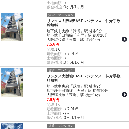
土地面積:
- / -
敷金/礼金:
0ヶ月/1ヶ月
賃貸｜マンション
リンクス大阪城EASTレジデンス 仲介手数
料無料
地下鉄中央線「緑橋」駅 徒歩9分
地下鉄千日前線「今里」駅 徒歩10分
大阪環状線「玉造」駅 徒歩14分
7.5万円
間取:
1K
建物面積:
- / 7.91坪
土地面積:
- / -
敷金/礼金:
0ヶ月/1ヶ月
賃貸｜マンション
リンクス大阪城EASTレジデンス 仲介手数
料無料
地下鉄中央線「緑橋」駅 徒歩9分
地下鉄千日前線「今里」駅 徒歩10分
大阪環状線「玉造」駅 徒歩14分
7.9万円
間取:
1K
建物面積:
- / 7.91坪
土地面積:
- / -
敷金/礼金:
0ヶ月/1ヶ月
賃貸｜マンション