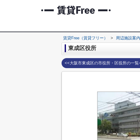
賃貸Free（賃貸フリー）
>
周辺施設案
東成区役所
<<大阪市東成区の市役所・区役所の一覧