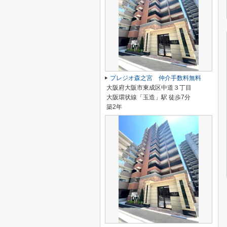
プレジオ森之宮 仲介手数料無料
大阪府大阪市東成区中道３丁目
大阪環状線「玉造」駅 徒歩7分
築2年