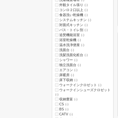
(-)
外観タイル張り
(-)
コンロ２口以上
(-)
食器洗い乾燥機
(-)
システムキッチン
(-)
対面式キッチン
(-)
バス・トイレ別
(-)
追焚機能浴室
(-)
浴室乾燥機
(-)
温水洗浄便座
(-)
洗面台
(-)
洗髪洗面化粧台
(-)
シャワー
(-)
独立洗面台
(-)
エアコン
(-)
床暖房
(-)
床下収納
(-)
ウォークインクロゼット
(-)
ウォークインシューズクロゼット
(-)
収納豊富
(-)
CS
(-)
BS
(-)
CATV
(-)