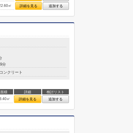
22.60㎡
詳細を見る
追加する
分
9分
コンクリート
面積
詳細
検討リスト
3.40㎡
詳細を見る
追加する