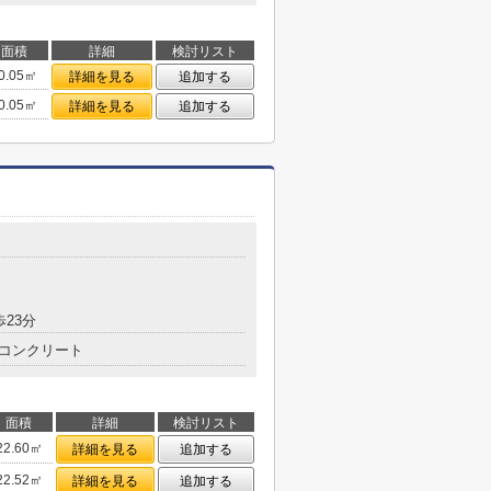
面積
詳細
検討リスト
0.05㎡
詳細を見る
追加する
0.05㎡
詳細を見る
追加する
目
歩23分
コンクリート
面積
詳細
検討リスト
22.60㎡
詳細を見る
追加する
22.52㎡
詳細を見る
追加する