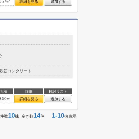
3.24㎡
詳細を見る
追加する
分
鉄筋コンクリート
面積
詳細
検討リスト
8.50㎡
詳細を見る
追加する
10
14
1-10
件数
棟 空き数
件
棟表示