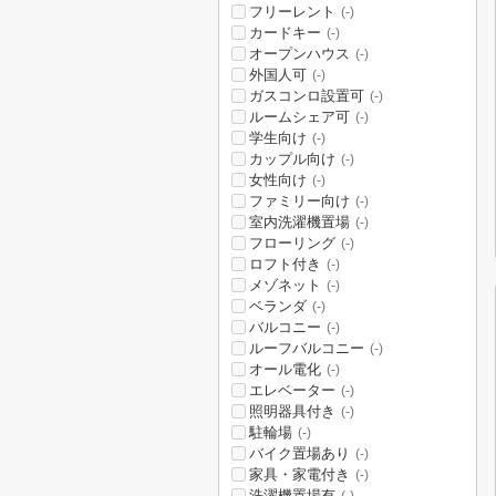
フリーレント
(-)
カードキー
(-)
オープンハウス
(-)
外国人可
(-)
ガスコンロ設置可
(-)
ルームシェア可
(-)
学生向け
(-)
カップル向け
(-)
女性向け
(-)
ファミリー向け
(-)
室内洗濯機置場
(-)
フローリング
(-)
ロフト付き
(-)
メゾネット
(-)
ベランダ
(-)
バルコニー
(-)
ルーフバルコニー
(-)
オール電化
(-)
エレベーター
(-)
照明器具付き
(-)
駐輪場
(-)
バイク置場あり
(-)
家具・家電付き
(-)
洗濯機置場有