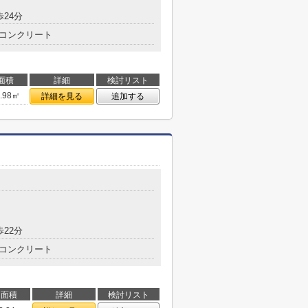
歩24分
コンクリート
面積
詳細
検討リスト
4.98㎡
詳細を見る
追加する
目
歩22分
コンクリート
面積
詳細
検討リスト