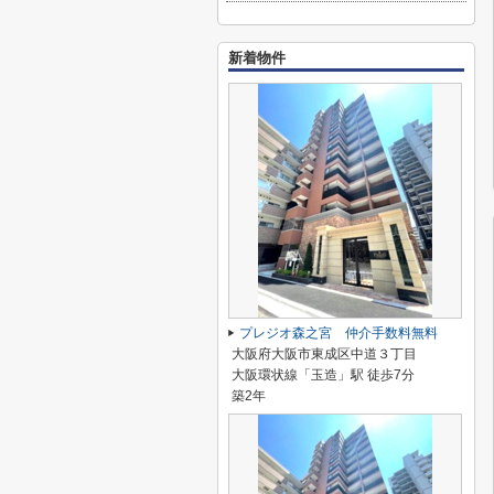
新着物件
プレジオ森之宮 仲介手数料無料
大阪府大阪市東成区中道３丁目
大阪環状線「玉造」駅 徒歩7分
築2年