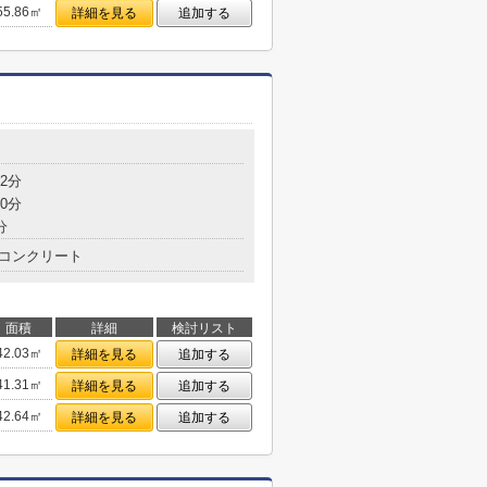
55.86㎡
詳細を見る
追加する
目
2分
0分
分
コンクリート
面積
詳細
検討リスト
42.03㎡
詳細を見る
追加する
41.31㎡
詳細を見る
追加する
42.64㎡
詳細を見る
追加する