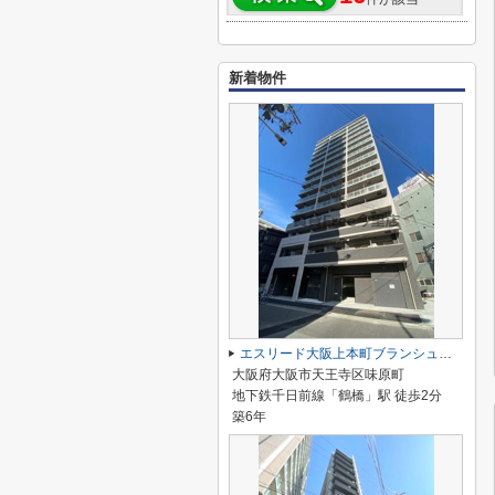
新着物件
エスリード大阪上本町ブランシュ 仲介手数料無料
大阪府大阪市天王寺区味原町
地下鉄千日前線「鶴橋」駅 徒歩2分
築6年