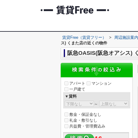
賃貸Free（賃貸フリー）
>
周辺施設案
ス) くまた店の近くの物件
阪急OASIS(阪急オアシス)
アパート
マンション
一戸建て
▼賃料
～
敷金・保証金なし
礼金・敷引なし
共益費・管理費込み