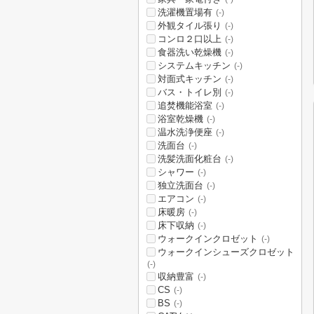
洗濯機置場有
(-)
外観タイル張り
(-)
コンロ２口以上
(-)
食器洗い乾燥機
(-)
システムキッチン
(-)
対面式キッチン
(-)
バス・トイレ別
(-)
追焚機能浴室
(-)
浴室乾燥機
(-)
温水洗浄便座
(-)
洗面台
(-)
洗髪洗面化粧台
(-)
シャワー
(-)
独立洗面台
(-)
エアコン
(-)
床暖房
(-)
床下収納
(-)
ウォークインクロゼット
(-)
ウォークインシューズクロゼット
(-)
収納豊富
(-)
CS
(-)
BS
(-)