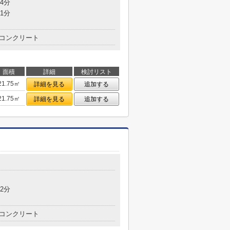
4分
1分
コンクリート
面積
詳細
検討リスト
21.75㎡
詳細を見る
追加する
21.75㎡
詳細を見る
追加する
目
2分
コンクリート