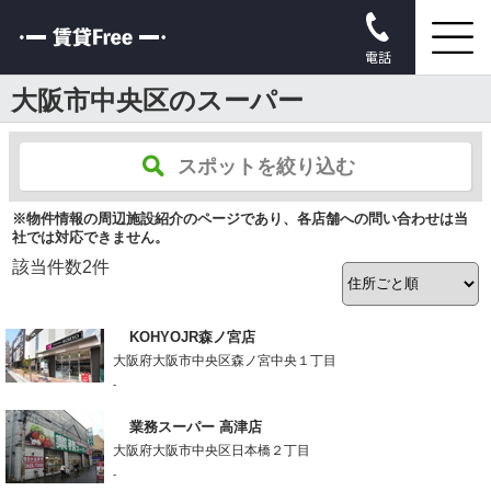
電話
大阪市中央区のスーパー
スポットを絞り込む
※物件情報の周辺施設紹介のページであり、各店舗への問い合わせは当
社では対応できません。
該当件数
2
件
KOHYOJR森ノ宮店
大阪府大阪市中央区森ノ宮中央１丁目
-
業務スーパー 高津店
大阪府大阪市中央区日本橋２丁目
-