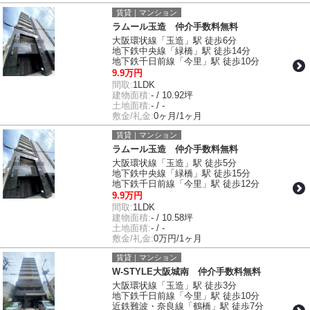
賃貸｜マンション
ラムール玉造 仲介手数料無料
大阪環状線「玉造」駅 徒歩6分
地下鉄中央線「緑橋」駅 徒歩14分
地下鉄千日前線「今里」駅 徒歩10分
9.9万円
間取:
1LDK
建物面積:
- / 10.92坪
土地面積:
- / -
敷金/礼金:
0ヶ月/1ヶ月
賃貸｜マンション
ラムール玉造 仲介手数料無料
大阪環状線「玉造」駅 徒歩5分
地下鉄中央線「緑橋」駅 徒歩15分
地下鉄千日前線「今里」駅 徒歩12分
9.9万円
間取:
1LDK
建物面積:
- / 10.58坪
土地面積:
- / -
敷金/礼金:
0万円/1ヶ月
賃貸｜マンション
W-STYLE大阪城南 仲介手数料無料
大阪環状線「玉造」駅 徒歩3分
地下鉄千日前線「今里」駅 徒歩10分
近鉄難波・奈良線「鶴橋」駅 徒歩7分