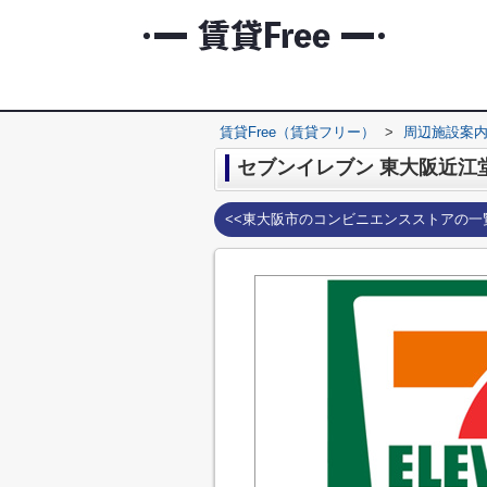
賃貸Free（賃貸フリー）
>
周辺施設案
セブンイレブン 東大阪近江
<<東大阪市のコンビニエンスストアの一