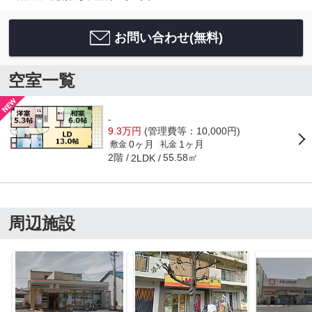
お問い合わせ(無料)
空室一覧
-
9.3万円
(管理費等：10,000円)
0ヶ月
1ヶ月
敷金
礼金
2階
55.58㎡
2LDK
周辺施設