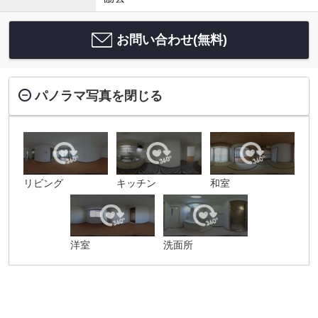
お問い合わせ(無料)
パノラマ写真を閉じる
リビング
キッチン
和室
洋室
洗面所