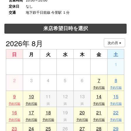
営業時間
10:00～20:00
定休日
なし
交通
地下鉄千日前線 今里駅 １分
来店希望日時を選択
2026年 8月
日
月
火
水
木
金
土
26
27
28
29
30
31
1
2
3
4
5
6
7
8
9
10
11
12
13
14
15
16
17
18
19
20
21
22
23
24
25
26
27
28
29