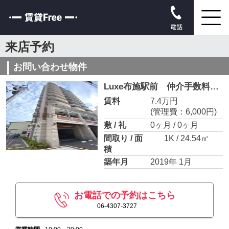
電話
来店予約
お問い合わせ物件
Luxe布施駅前 仲介手数料無料
賃料
7.4万円
(管理費：6,000円)
敷 / 礼
0ヶ月 / 0ヶ月
間取り / 面
1K / 24.54㎡
積
築年月
2019年 1月
お電話での予約はこちら
06-4307-3727