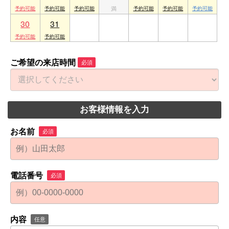
30
31
1
2
3
4
5
ご希望の来店時間
必須
お客様情報を入力
お名前
必須
電話番号
必須
内容
任意