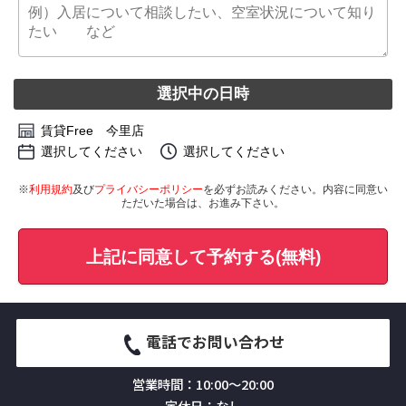
選択中の日時
賃貸Free 今里店
選択してください
選択してください
※
利用規約
及び
プライバシーポリシー
を必ずお読みください。内容に同意い
ただいた場合は、お進み下さい。
上記に同意して予約する(無料)
電話でお問い合わせ
営業時間：10:00～20:00
定休日：なし