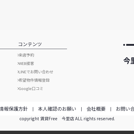
コンテンツ
来店予約
今
WEB接客
LINEでお問い合わせ
希望物件情報登録
Google口コミ
情報保護方針
本人確認のお願い
会社概要
お問い
copyright 賃貸Free 今里店 ALL rights reserved.