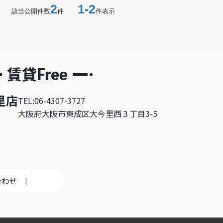
2
1-2
該当公開件数
件
件表示
里店
TEL:06-4307-3727
大阪府大阪市東成区大今里西３丁目3-5
合わせ