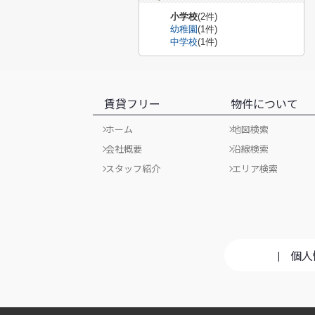
小学校
(2件)
幼稚園
(1件)
中学校
(1件)
賃貸フリー
物件について
ホーム
地図検索
会社概要
沿線検索
スタッフ紹介
エリア検索
個人