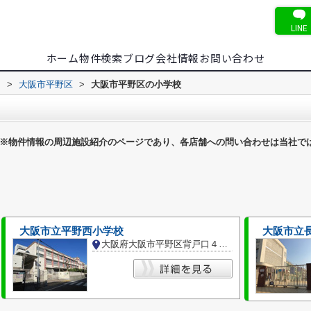
LINE
ホーム
物件検索
ブログ
会社情報
お問い合わせ
内
>
大阪市平野区
>
大阪市平野区の小学校
※物件情報の周辺施設紹介のページであり、各店舗への問い合わせは当社で
大阪市立平野西小学校
大阪市立
大阪府大阪市平野区背戸口４丁目