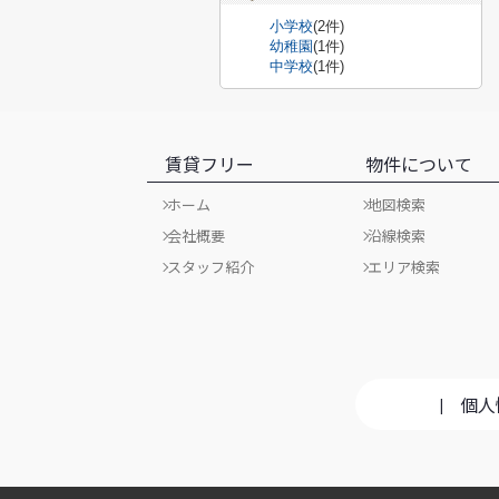
小学校
(2件)
幼稚園
(1件)
中学校
(1件)
賃貸フリー
物件について
ホーム
地図検索
会社概要
沿線検索
スタッフ紹介
エリア検索
個人