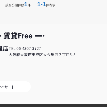
1
1-1
該当公開件数
件
件表示
里店
TEL:06-4307-3727
大阪府大阪市東成区大今里西３丁目3-5
合わせ