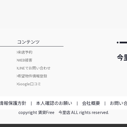
コンテンツ
来店予約
今
WEB接客
LINEでお問い合わせ
希望物件情報登録
Google口コミ
情報保護方針
本人確認のお願い
会社概要
お問い
copyright 賃貸Free 今里店 ALL rights reserved.