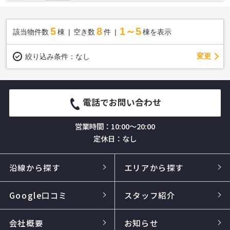
5
8
1～5
該当物件数
棟
空き数
件
棟を表示
変更
絞り込み条件：
なし
電話でお問い合わせ
営業時間：10:00～20:00
定休日：なし
沿線から探す
エリアから探す
Google口コミ
スタッフ紹介
会社概要
お知らせ