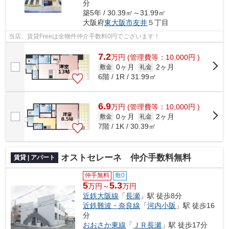
分
築5年 / 30.39㎡～31.99㎡
大阪府
東大阪市
友井
５丁目
当店、賃貸Freeは全物件仲介手数料0円でございます！
7.2
万
円
(管理費等：10,000円 )
0ヶ月
2ヶ月
敷金
礼金
6階 / 1R / 31.99㎡
6.9
万
円
(管理費等：10,000円 )
0ヶ月
2ヶ月
敷金
礼金
7階 / 1K / 30.39㎡
オストセレーネ 仲介手数料無料
賃貸 | アパート
仲手無料
敷0
5
5.3
万円～
万円
近鉄大阪線
「
長瀬
」駅 徒歩8分
近鉄難波・奈良線
「
河内小阪
」駅 徒歩16
分
おおさか東線
「
ＪＲ長瀬
」駅 徒歩17分