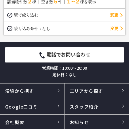
2
5
1～2
該当物件数
棟
空き数
件
棟を表示
駅で絞り込む
変更
変更
絞り込み条件：
なし
電話でお問い合わせ
営業時間：10:00～20:00
定休日：なし
沿線から探す
エリアから探す
Google口コミ
スタッフ紹介
会社概要
お知らせ