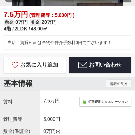
7.5万円
(管理費等：5,000円 )
0万円
20万円
敷金
礼金
4階
2LDK
48.00㎡
当店、賃貸Freeは全物件仲介手数料0円でございます！
お気に入り追加
お問い合わせ
基本情報
情報の見方
7.5万円
賃料
初期費用シミュレーション
管理費等
5,000円
敷金(保証金)
0万円(-)