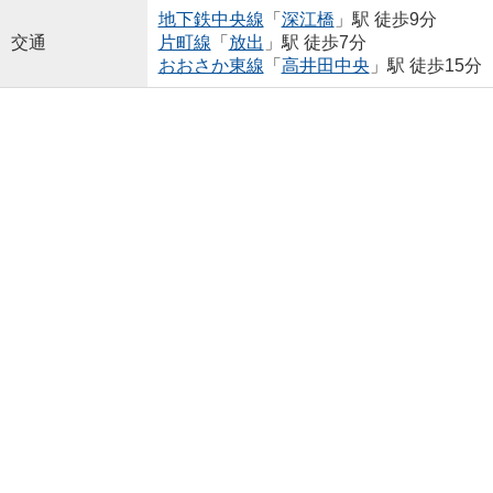
地下鉄中央線
「
深江橋
」駅 徒歩9分
交通
片町線
「
放出
」駅 徒歩7分
おおさか東線
「
高井田中央
」駅 徒歩15分