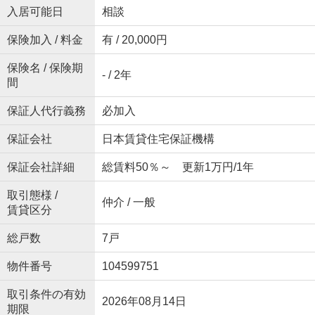
入居可能日
相談
保険加入 / 料金
有 / 20,000円
保険名 / 保険期
- / 2年
間
保証人代行義務
必加入
保証会社
日本賃貸住宅保証機構
保証会社詳細
総賃料50％～ 更新1万円/1年
取引態様 /
仲介 / 一般
賃貸区分
総戸数
7戸
物件番号
104599751
取引条件の有効
2026年08月14日
期限