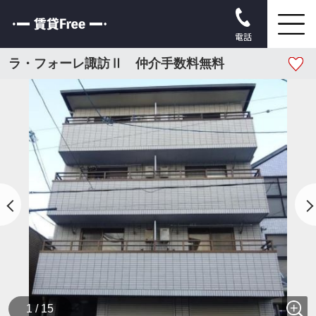
電話
ラ・フォーレ諏訪Ⅱ 仲介手数料無料
1 / 15