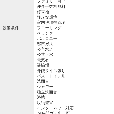
ファミリー向け
仲介手数料無料
好立地
静かな環境
室内洗濯機置場
設備条件
フローリング
ベランダ
バルコニー
都市ガス
公営水道
公共下水
電気有
駐輪場
外観タイル張り
バス・トイレ別
洗面台
シャワー
独立洗面台
浴槽
収納豊富
インターネット対応
24時間ゴミ出し可