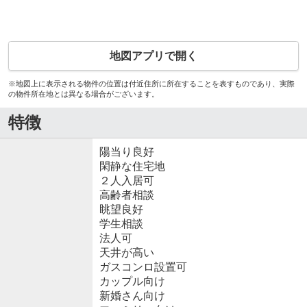
地図アプリで開く
※地図上に表示される物件の位置は付近住所に所在することを表すものであり、実際
の物件所在地とは異なる場合がございます。
特徴
陽当り良好
閑静な住宅地
２人入居可
高齢者相談
眺望良好
学生相談
法人可
天井が高い
ガスコンロ設置可
カップル向け
新婚さん向け