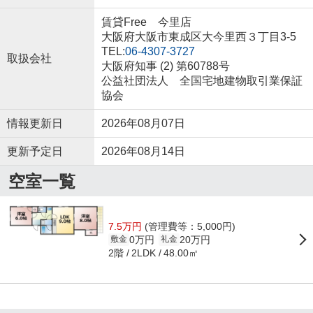
賃貸Free 今里店
大阪府大阪市東成区大今里西３丁目3-5
TEL:
06-4307-3727
取扱会社
大阪府知事 (2) 第60788号
公益社団法人 全国宅地建物取引業保証
協会
情報更新日
2026年08月07日
更新予定日
2026年08月14日
空室一覧
7.5万円
(管理費等：5,000円)
0万円
20万円
敷金
礼金
2階
48.00㎡
2LDK