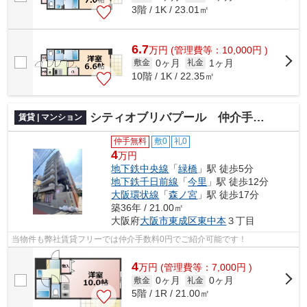
3階 / 1K / 23.01㎡
6.7
万
円
(管理費等：10,000円 )
0ヶ月
1ヶ月
敷金
礼金
10階 / 1K / 22.35㎡
シティオブリバプール 仲介手数料無料
賃貸 | マンション
仲手無料
敷0
礼0
4
万円
地下鉄中央線
「
緑橋
」駅 徒歩5分
地下鉄千日前線
「
今里
」駅 徒歩12分
大阪環状線
「
森ノ宮
」駅 徒歩17分
築36年 / 21.00㎡
大阪府
大阪市東成区
東中本
３丁目
当物件も弊社賃貸フリーでは仲介手数料0円でご紹介可能です！
4
万
円
(管理費等：7,000円 )
0ヶ月
0ヶ月
敷金
礼金
5階 / 1R / 21.00㎡