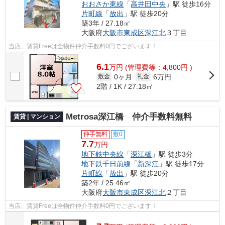
おおさか東線
「
高井田中央
」駅 徒歩16分
片町線
「
放出
」駅 徒歩20分
築3年 / 27.18㎡
大阪府
大阪市東成区
深江北
３丁目
当店、賃貸Freeは全物件仲介手数料0円でございます！
6.1
万
円
(管理費等：4,800円 )
0ヶ月
6万円
敷金
礼金
2階 / 1K / 27.18㎡
Metrosa深江橋 仲介手数料無料
賃貸 | マンション
仲手無料
敷0
7.7
万円
地下鉄中央線
「
深江橋
」駅 徒歩3分
地下鉄千日前線
「
新深江
」駅 徒歩17分
片町線
「
放出
」駅 徒歩20分
築2年 / 25.46㎡
大阪府
大阪市東成区
深江北
２丁目
当店、賃貸Freeは全物件仲介手数料0円でございます！