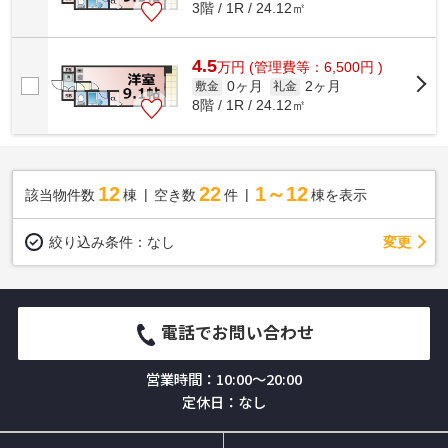
3階 / 1R / 24.12㎡
4.5
万
円
(管理費等：6,500円 )
0ヶ月
2ヶ月
敷金
礼金
8階 / 1R / 24.12㎡
12
22
1～12
該当物件数
棟
空き数
件
棟を表示
変更
絞り込み条件：
なし
電話でお問い合わせ
営業時間：10:00～20:00
定休日：なし