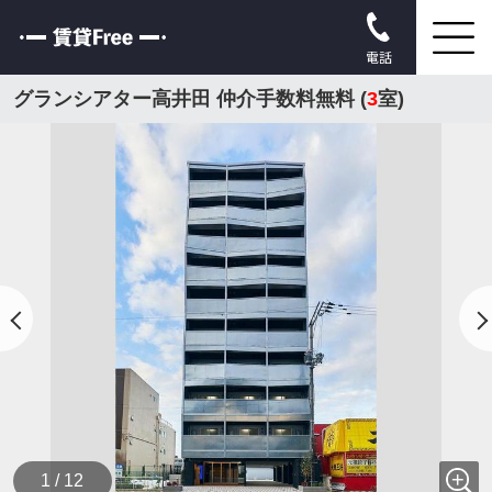
電話
グランシアター高井田 仲介手数料無料 (
3
室)
1 / 12