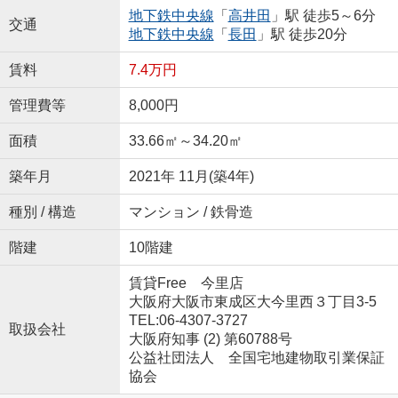
地下鉄中央線
「
高井田
」駅 徒歩5～6分
交通
地下鉄中央線
「
長田
」駅 徒歩20分
賃料
7.4万円
管理費等
8,000円
面積
33.66㎡～34.20㎡
築年月
2021年 11月(築4年)
種別 / 構造
マンション / 鉄骨造
階建
10階建
賃貸Free 今里店
大阪府大阪市東成区大今里西３丁目3-5
TEL:06-4307-3727
取扱会社
大阪府知事 (2) 第60788号
公益社団法人 全国宅地建物取引業保証
協会