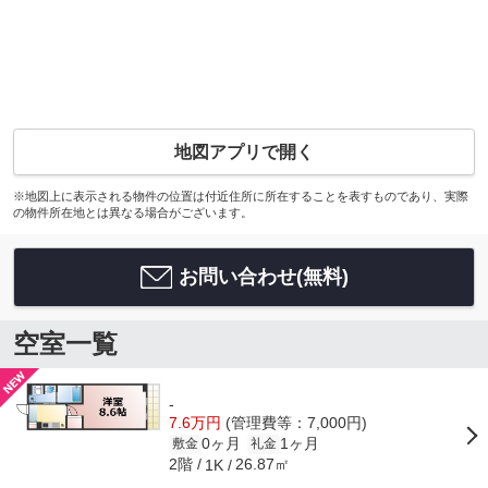
地図アプリで開く
※地図上に表示される物件の位置は付近住所に所在することを表すものであり、実際
の物件所在地とは異なる場合がございます。
お問い合わせ(無料)
空室一覧
-
7.6万円
(管理費等：7,000円)
0ヶ月
1ヶ月
敷金
礼金
2階
26.87㎡
1K