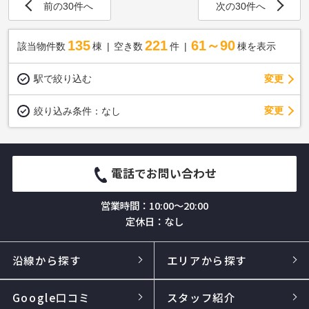
前の30件へ
次の30件へ
135
221
61～90
該当物件数
棟
空き数
件
棟を表示
駅で絞り込む
変更
変更
絞り込み条件：
なし
電話でお問い合わせ
営業時間：10:00～20:00
定休日：なし
沿線から探す
エリアから探す
Google口コミ
スタッフ紹介