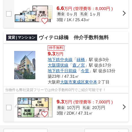
6.6
万
円
(管理費等：8,000円 )
0ヶ月
1ヶ月
敷金
礼金
3階 / 1K / 25.43㎡
ヴィテロ緑橋 仲介手数料無料
賃貸 | マンション
仲手無料
9.3
万円
地下鉄中央線
「
緑橋
」駅 徒歩3分
大阪環状線
「
森ノ宮
」駅 徒歩17分
地下鉄千日前線
「
今里
」駅 徒歩13分
築23年 / 47.31㎡
大阪府
大阪市東成区
東中本
２丁目
当物件も弊社賃貸フリーでは仲介手数料0円でご紹介可能です！
9.3
万
円
(管理費等：7,000円 )
10万円
20万円
敷金
礼金
3階 / 2DK / 47.31㎡